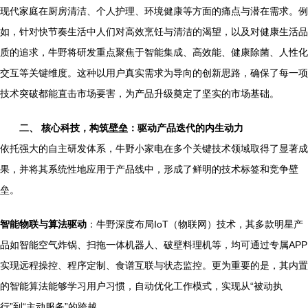
现代家庭在厨房清洁、个人护理、环境健康等方面的痛点与潜在需求。例
如，针对快节奏生活中人们对高效烹饪与清洁的渴望，以及对健康生活品
质的追求，牛野将研发重点聚焦于智能集成、高效能、健康除菌、人性化
交互等关键维度。这种以用户真实需求为导向的创新思路，确保了每一项
技术突破都能直击市场要害，为产品升级奠定了坚实的市场基础。
二、 核心科技，构筑壁垒：驱动产品迭代的内生动力
依托强大的自主研发体系，牛野小家电在多个关键技术领域取得了显著成
果，并将其系统性地应用于产品线中，形成了鲜明的技术标签和竞争壁
垒。
智能物联与算法驱动
：牛野深度布局IoT（物联网）技术，其多款明星产
品如智能空气炸锅、扫拖一体机器人、破壁料理机等，均可通过专属APP
实现远程操控、程序定制、食谱互联与状态监控。更为重要的是，其内置
的智能算法能够学习用户习惯，自动优化工作模式，实现从“被动执
行”到“主动服务”的跨越。