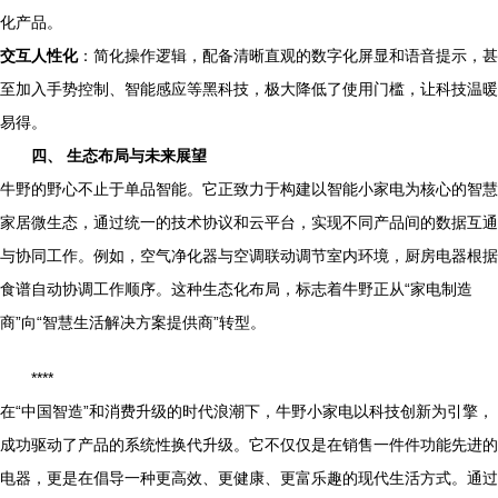
化产品。
交互人性化
：简化操作逻辑，配备清晰直观的数字化屏显和语音提示，甚
至加入手势控制、智能感应等黑科技，极大降低了使用门槛，让科技温暖
易得。
四、 生态布局与未来展望
牛野的野心不止于单品智能。它正致力于构建以智能小家电为核心的智慧
家居微生态，通过统一的技术协议和云平台，实现不同产品间的数据互通
与协同工作。例如，空气净化器与空调联动调节室内环境，厨房电器根据
食谱自动协调工作顺序。这种生态化布局，标志着牛野正从“家电制造
商”向“智慧生活解决方案提供商”转型。
****
在“中国智造”和消费升级的时代浪潮下，牛野小家电以科技创新为引擎，
成功驱动了产品的系统性换代升级。它不仅仅是在销售一件件功能先进的
电器，更是在倡导一种更高效、更健康、更富乐趣的现代生活方式。通过