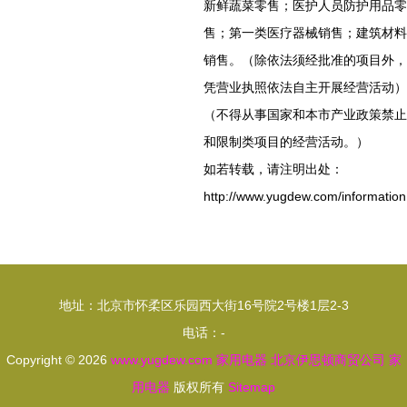
新鲜蔬菜零售；医护人员防护用品零
售；第一类医疗器械销售；建筑材料
销售。（除依法须经批准的项目外，
凭营业执照依法自主开展经营活动）
（不得从事国家和本市产业政策禁止
和限制类项目的经营活动。）
如若转载，请注明出处：
http://www.yugdew.com/information
地址：北京市怀柔区乐园西大街16号院2号楼1层2-3
电话：-
Copyright © 2026
www.yugdew.com
家用电器
北京伊思顿商贸公司
家
用电器
版权所有
Sitemap