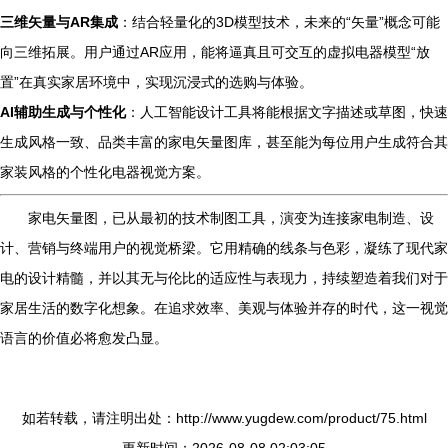
三维矢量与AR集成
：结合轻量化的3D模型技术，未来的“矢量”概念可能
向三维拓展。用户通过AR应用，能将逼真且可交互的虚拟电器模型“放
置”在真实家居环境中，实现沉浸式的选购与体验。
AI辅助生成与个性化
：人工智能设计工具将能根据文字描述或草图，快速
生成风格一致、品类丰富的家电矢量图库，甚至能为每位用户生成符合其
家装风格的个性化电器视觉方案。
家电矢量图，已从最初的技术制图工具，演变为连接家电制造、设
计、营销与终端用户的视觉桥梁。它用精确的线条与色彩，凝练了现代家
电的设计精髓，并以其无与伦比的适应性与表现力，持续塑造着我们对于
家居生活的数字化想象。在追求效率、美观与体验并存的时代，这一视觉
语言的价值必将愈发凸显。
如若转载，请注明出处：http://www.yugdew.com/product/75.html