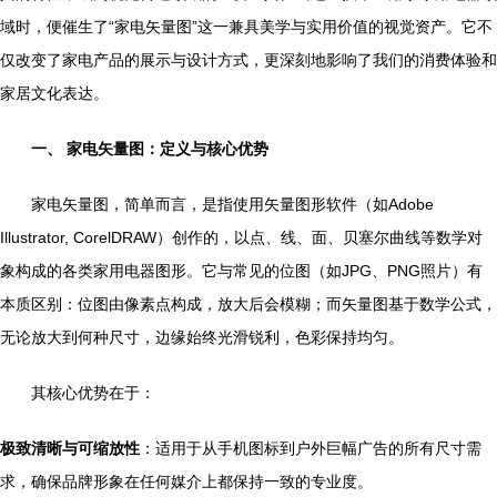
域时，便催生了“家电矢量图”这一兼具美学与实用价值的视觉资产。它不
仅改变了家电产品的展示与设计方式，更深刻地影响了我们的消费体验和
家居文化表达。
一、 家电矢量图：定义与核心优势
家电矢量图，简单而言，是指使用矢量图形软件（如Adobe
Illustrator, CorelDRAW）创作的，以点、线、面、贝塞尔曲线等数学对
象构成的各类家用电器图形。它与常见的位图（如JPG、PNG照片）有
本质区别：位图由像素点构成，放大后会模糊；而矢量图基于数学公式，
无论放大到何种尺寸，边缘始终光滑锐利，色彩保持均匀。
其核心优势在于：
极致清晰与可缩放性
：适用于从手机图标到户外巨幅广告的所有尺寸需
求，确保品牌形象在任何媒介上都保持一致的专业度。