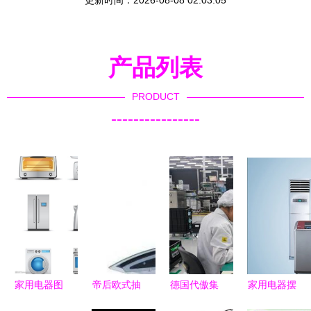
更新时间：2026-08-08 02:03:05
产品列表
PRODUCT
----------------
家用电器图
帝后欧式抽
德国代傲集
家用电器摆
标设计 从
油烟机 节
团青岛工厂
放的风水禁