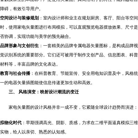
障碍，有效引导用户。
空间设计与装修规划
：室内设计师和业主在规划厨房、客厅、阳台等空间
时，使用家电矢量图进行布局模拟，可以直观预览电器摆放效果、尺寸是
否协调，实现功能与美学的预先融合。
品牌形象与文创衍生
：一套精美的品牌专属电器矢量图标，是构成品牌视
觉识别系统的重要部分。它们还可被用于制作文创产品、信息图表、科普
材料等，丰富品牌的文化表达。
教育与社会传播
：在科普教育、节能宣传、安全用电知识普及中，风格统
一的电器矢量插图能使信息传递更加生动和高效。
三、 风格演变：映射设计潮流的变迁
家电矢量图的设计风格并非一成不变，它紧随全球设计趋势而演进：
拟物化时代
：早期强调高光、阴影、质感，力求在二维平面逼真模拟三维
实物，给人以亲切、熟悉的认知感。